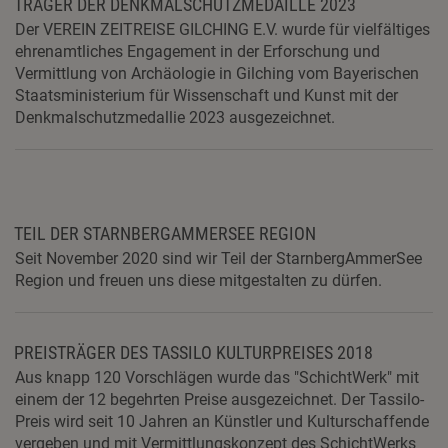
TRÄGER DER DENKMALSCHUTZMEDAILLE 2023
Der VEREIN ZEITREISE GILCHING E.V. wurde für vielfältiges
ehrenamtliches Engagement in der Erforschung und
Vermittlung von Archäologie in Gilching vom Bayerischen
Staatsministerium für Wissenschaft und Kunst mit der
Denkmalschutzmedallie 2023 ausgezeichnet.
TEIL DER STARNBERGAMMERSEE REGION
Seit November 2020 sind wir Teil der StarnbergAmmerSee
Region und freuen uns diese mitgestalten zu dürfen.
PREISTRÄGER DES TASSILO KULTURPREISES 2018
Aus knapp 120 Vorschlägen wurde das "SchichtWerk" mit
einem der 12 begehrten Preise ausgezeichnet. Der Tassilo-
Preis wird seit 10 Jahren an Künstler und Kulturschaffende
vergeben und mit Vermittlungskonzept des SchichtWerks